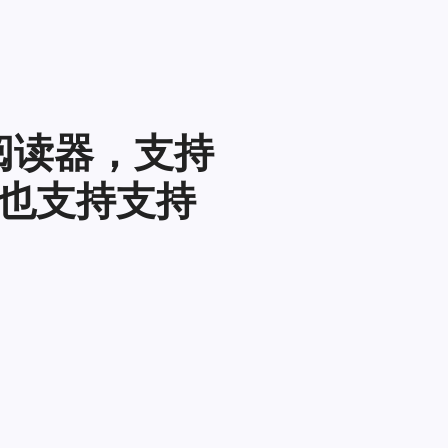
S 阅读器，支持
也支持支持